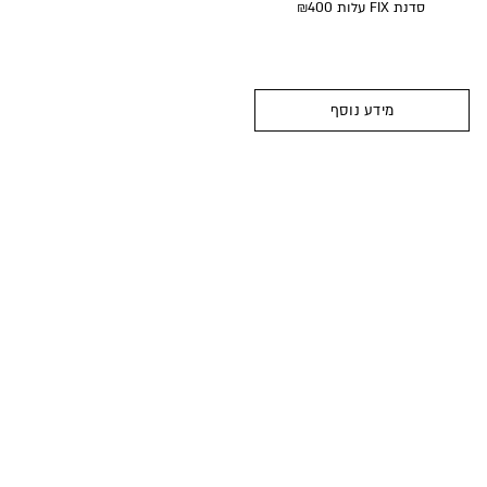
סדנת FIX עלות ₪400
מידע נוסף