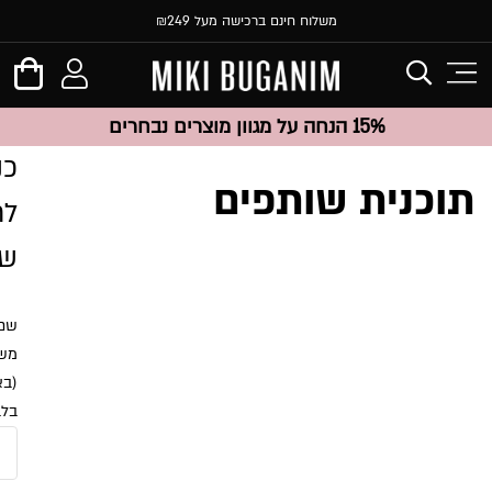
משלוח חינם ברכישה מעל ₪249
15% הנחה על מגוון מוצרים נבחרים
כנ
תוכנית שותפים
לח
של
שם
מש
(בא
בלב