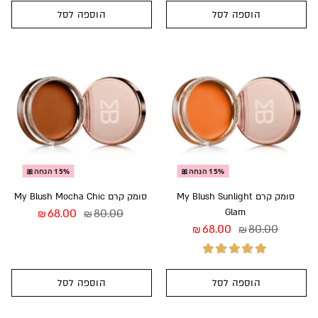
הוספה לסל
הוספה לסל
דורג
3.00
מתוך 5
15% הנחה🎀
15% הנחה🎀
סומק קרם My Blush Sunlight
סומק קרם My Blush Mocha Chic
68.00
80.00
Glam
₪
₪
68.00
80.00
₪
₪
הוספה לסל
הוספה לסל