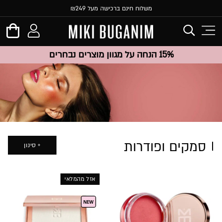
משלוח חינם ברכישה מעל ₪249
15% הנחה על מגוון מוצרים נבחרים
סמקים ופודרות
סינון
אזל מהמלאי
NEW