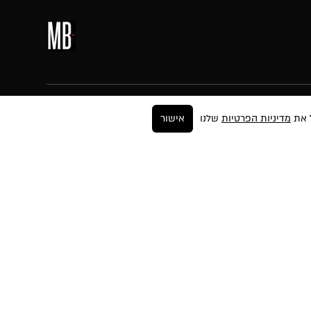
עקבו אחרינו
מדיניות הפרטיות
שלנו
אישור
ר
ים
החזרות
ה
יות
פים
שות