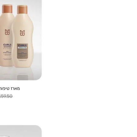
מארז טיפוח
159.50