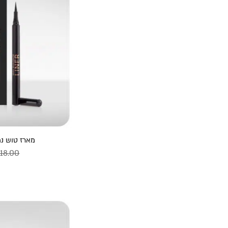
מארז טוש נמ
118.00