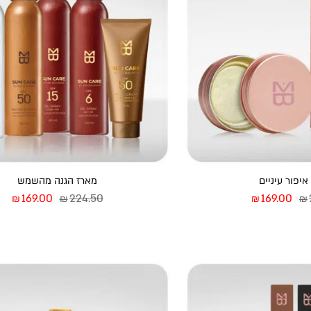
איפור עיניים
מארז הגנה מהשמש
המחיר המקורי היה: ₪219.00.
המחיר הנוכחי הוא: ₪169.00.
המחיר המקורי היה:
המחי
169.00
224.50
169.00
₪
₪
₪
₪