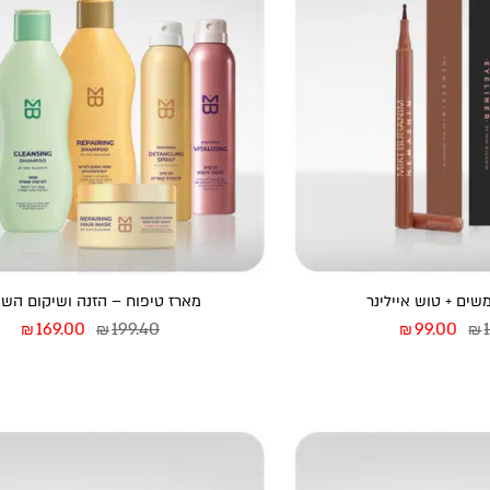
שים + טוש איילינר
מארז טיפוח – הזנה ושיקום השי
המחיר המקורי היה: ₪118.00.
המחיר הנוכחי הוא: ₪99.00.
המחיר המקורי היה:
המחיר
169.00
199.40
99.00
₪
₪
₪
₪