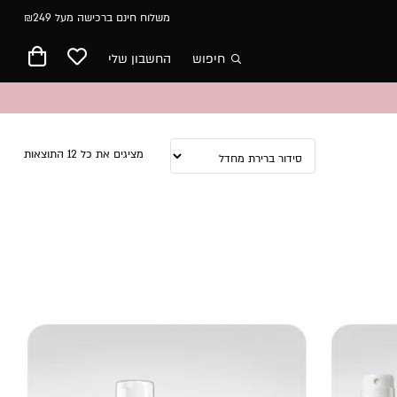
משלוח חינם ברכישה מעל ₪249
חיפוש
החשבון שלי
מציגים את כל ⁦12⁩ התוצאות