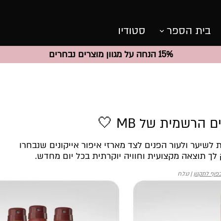
בית הספר
סטודיו
15% הנחה על מגוון מוצרים נבחרים
הרשמית של MB 🤍
לשיער ולעור הפנים לצד מארזי איפור אייקונים שנבחרו
לך תוצאה מקצועית וחוויה יוקרתית בכל יום מחדש.
פוף לתקנון
| ט.ל.ח