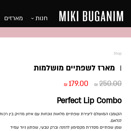
חנות
מארזים
Shop
מארז לשפתיים מושלמות
המחיר
המחיר
179.00
250.00
₪
₪
המקורי
הנוכחי
Perfect Lip Combo
היה:
הוא:
הקומבו המושלם ליצירת שפתיים מלאות נוכחות עם איזון מדויק בין רכות
₪179.00.
₪250.00.
לגלאם.
שמן שפתיים מסדרת מקסימון להזנה וברק טבעי, שפתון ניוד עמיד