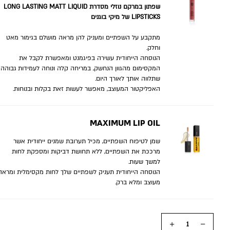
שפתון במרקם נוזלי מסדרת LONG LASTING MATT LIQUID
LIPSTICKS של מיקי בוגנים
מתקבע על השפתיים ומעניק להן מראה מושלם בגימור מאט
וחלק.
הנוסחה הייחודית עשירה בפיגמנט ומאפשרת לקבל את
המקסימום מהגוון הנחשק, במריחה קלה ונוחה לעמידות גבוהה
שתלווה אותך לאורך היום.
האפליקטור המעוצב, מאפשר לעשות זאת בקלות ובנוחות.
MAXIMUM LIP OIL
שמן לטיפוח השפתיים, מכיל תערובת שמנים ייחודית אשר
מרככת את השפתיים, ללא תחושת דביקות ומספקת לחות
למשך שעות.
הנוסחה הייחודית תעניק לשפתיים שלך לחות מקסימלית ומראה
מעוצב ומלא ברק.
כמות