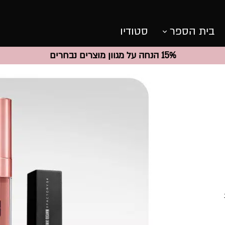
בית הספר
סטודיו
15% הנחה על מגוון מוצרים נבחרים