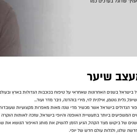
ין” שדוגל בערכים כמו
מעצב שיער
בישראל בשנים האחרונות שאחראי על טיפוח בכוכבות הגדולות בארץ ובעולם כמ
נל, גלית גוטמן, אילנית לוי, מירי בוהדנה, ניבר מדר ועוד…
ור הגדולים בישראל אשר מכשיר מדי שנה מאות מאפרות מקצועיות שעובדות
ם המשפיעים ביותר בתעשיית האופנה והיופי בישראל, שזכה לאותות הוקרה 
שנים של ביקוש מצד הקהל, הגיע הזמן להשיק את מותג האיפור הנושא את שמ
שה שלנו, ולגלות עולם חדש של יופי.