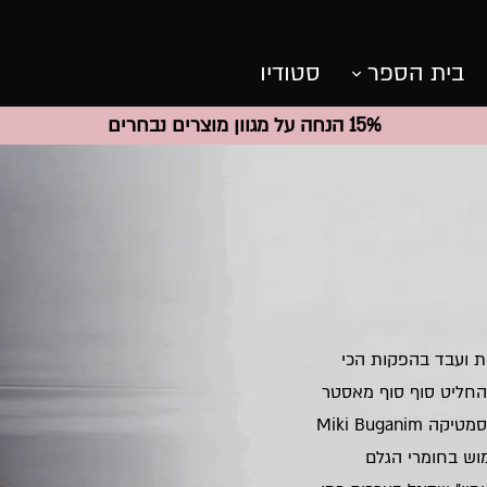
בית הספר
סטודיו
15% הנחה על מגוון מוצרים נבחרים
 ועבד בהפקות הכי
 החליט סוף סוף מאסטר
האיפור להקים ליין איפור הנושא את שמו. מותג האיפור והקוסמטיקה Miki Buganim
שימוש בחומרי הגלם