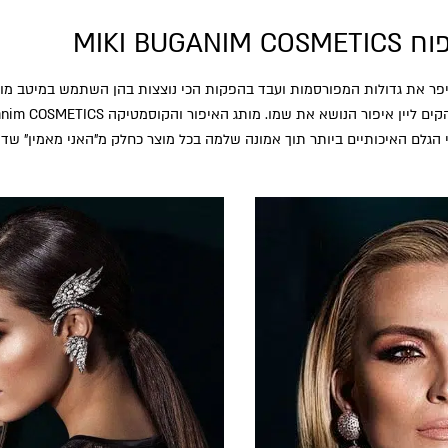
MIKI BU
ר את גדולות המפורסמות ועבד בהפקות הכי נוצצות בהן השתמש במיטב מותג
גלם האיכותיים ביותר תוך אמונה שלמה בכל מוצר כחלק מ”האני מאמין” שדוג