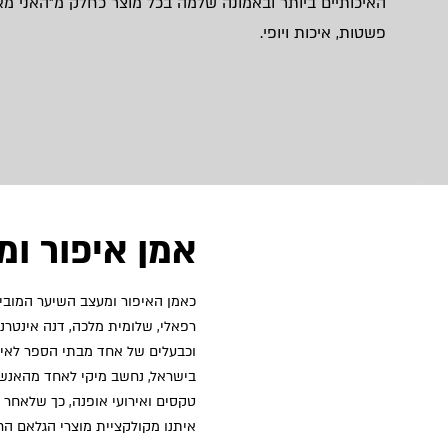
האיכותיים ביותר ובאמונה שלמה בכל מוצר כחלק מ”האני מאמ
פשטות, איכות ויופי.
אמן איפור ו
כאמן האיפור ומעצב השיער המוביל 
רפאלי, שלומית מלכה, דנה אינטרנשיו
וכבעלים של אחד מבתי הספר לאיפ
בישראל, נחשב מיקי לאחד מהאנשי
טקסים ואירועי אופנה, כך שלאחר 
איתנו מקולקציית מוצרי הגלאם החד