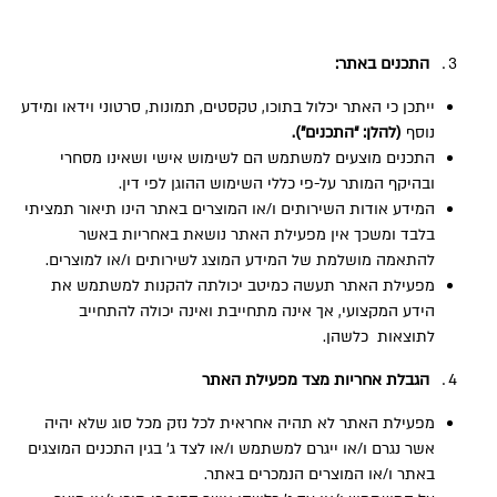
התכנים באתר:
ייתכן כי האתר יכלול בתוכו, טקסטים, תמונות, סרטוני וידאו ומידע
נוסף
(להלן: “התכנים”).
התכנים מוצעים למשתמש הם לשימוש אישי ושאינו מסחרי
ובהיקף המותר על-פי כללי השימוש ההוגן לפי דין.
המידע אודות השירותים ו/או המוצרים באתר הינו תיאור תמציתי
בלבד ומשכך אין מפעילת האתר נושאת באחריות באשר
להתאמה מושלמת של המידע המוצג לשירותים ו/או למוצרים.
מפעילת האתר תעשה כמיטב יכולתה להקנות למשתמש את
הידע המקצועי, אך אינה מתחייבת ואינה יכולה להתחייב
לתוצאות כלשהן.
הגבלת אחריות מצד מפעילת האתר
מפעילת האתר לא תהיה אחראית לכל נזק מכל סוג שלא יהיה
אשר נגרם ו/או ייגרם למשתמש ו/או לצד ג’ בגין התכנים המוצגים
באתר ו/או המוצרים הנמכרים באתר.