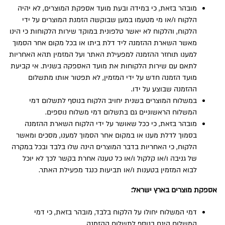
מובהר בזאת, כי במידה ובעת מועד אספקת המוצרים, לא יהיה
הלקוח ו/או מי מטעמו במען שבוקשה הזמנת המוצרים על ידי
הלקוח, והלקוח לא יאשר טלפונית במוקד שירות הלקוחות כי הינו
מאשר השארת ההזמנה ליד דלת ביתו או בכל מקום אחר הסמוך
למענו תוחזר ההזמנה למפעילת האתר ועל המזמין תהא האחריות
לתאם עם שירות הלקוחות את מועד האספקה בשנית. אי קביעת
מועד הזמנה חדש על ידי המזמין, לא תפטור אותו מתשלום
ההזמנה שבוצע על ידו.
במשלוח המוצרים בשנית יחויב הלקוח בנוסף לתשלום דמי
המשלוח הראשוניים גם בתשלום דמי משלוח נוספים.
מובהר בזאת, כי ככל שאושר על ידי הלקוח השארת ההזמנה
בסמוך לדלת מענו או במקום אחר הסמוך למענו, מסכים ומאשר
הלקוח, כי האחריות בדבר המוצרים הינה שלו בלבד ובכל במקרה
של גניבה ו/או קלקול ו/או כל טענה אחרת בקשר לכך לא יוכל
לבוא המזמין בטענות ו/או תביעות כנגד מפעילת האתר.
אספקת מוצרים בארץ ישראל:
דמי המשלוח יחולו על הלקוח בלבד, מובהר בזאת, כי דמי
המשלוח הינם בנוסף לתשלום ההזמנה.