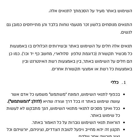
השימוש באתר מעיד על הסכמתך לתנאים אלה.
התנאים מנוסחים בלשון זכר מטעמי נוחות בלבד והן מתייחסים כמובן גם
לנשים.
תנאים אלה חלים על השימוש באתר ובשירותים הכלולים בו באמצעות
כל מכשיר תקשורת (כדוגמת טלפון סלולארי, מחשב כף יד וכו’). כמו כן
הם חלים על השימוש באתר, בין באמצעות רשת האינטרנט ובין
באמצעות כל רשת או אמצעי תקשורת אחרים.
כללי
בכפוף לתנאי השימוש, המונח “משתמש” משמעו כל אדם אשר
עושה שימוש באתר זו בכל דרך וצורה שהיא
(להלן: “המשתמש”).
ככל ואינך מסכים לתנאי מתנאי השימוש, הנך מתבקש לא לעשות
כל שימוש באתר.
הוראות תנאי השימוש גוברות על כל האמור באתר.
תקנון זה יהא מחייב ויפעל לטובת הצדדים, נציגיהם, יורשיהם וכל
נציג מורשה אחר שלהם.