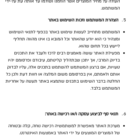
העולה על מחיר המוצרים אשר הוזמנו ושולמו עד אותה עת על-ידי
המשתמש.
הצהרת המשתמש וזכות השימוש באתר
המשתמש מתחייב לעשות שימוש באתר בכפוף לתנאי השימוש
ומצהיר כי הוא יודע שהאתר וכל המובא בו אינו מהווה תחליף
לייעוץ בכל תחום שהוא.
מפעילת האתר עושה מאמצים רבים לרכז ולעבד את התכנים
בדיוק המרבי, אך יתכן שבתהליך קליטתם, עיבודם ופרסומם יהיו
טעויות, אם ברצון המשתמש להשתמש בתכנים אלה, עליו לבדוק
אותם ולאמתם, אין בפרסומם משום המלצה או חוות דעת ולכן כל
החלטה בדבר השימוש בתכנים שתמצא באתר תעשה על אחריות
המשתמש בלבד.
תנאי סף לביצוע עסקה ו/או רכישה באתר:
מערכת האתר מאפשרת למשתמשיה רכישה נוחה, קלה ובטוחה
של המוצרים המוצעים על ידי האתר באמצעות האינטרנט.