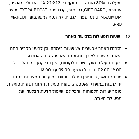
ומעלה ב-30% הנחה – בתוקף בין 14-22.9.22. לא כולל מארזים,
אביזרים, GIFT CARD, סדנאות, קרם פנים EXTRA BOOST, מוצרי
MAXIMUM, טינט וספריי לגבות. לא תקף למשתמשי MAKEUP
PRO.
שעות הפעילות ברכישה באתר:
הזמנה באתר אפשרית 24 שעות ביממה, וכן למעט מקרים בהם
האתר מושבת לצורך תחזוקתו ו/או מכל סיבה אחרת.
שעות פעילות מוקד שרות לקוחות, הינן כדלקמן: ימים א’ – ה’ :
09:00-19:00 וביום ו’ משעה 09:00 עד 13:00.
מובהר בזאת, כי ייתכן ויחולו שינויים במועדים המצוינים בתקנון
זה לרבות במועדי האספקה, שעות פעילות האתר ושעות פעילות
מוקד שירות הלקוחות, והכל לפי שיקול הדעת הבלעדי של
מפעילת האתר.