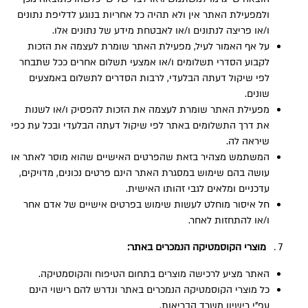
ולמפעילת האתר אין ולא תהיה כל אחריות בנוגע לדליפת נתונים
ו/או פריצה לנתונים ו/או לאבטחת מידע של נתונים אלו.
על אף האמור לעיל, מפעילת האתר שומרת לעצמה את הזכות
לקבוע הסדרי תשלומים ו/או אמצעי תשלום אחרים ככל שתבחר
לפי שיקול דעתה הבלעדי, לרבות הסדרים לתשלום באמצעים
שונים.
מפעילת האתר שומרת לעצמה את הזכות להפסיק ו/או לשנות
את דרך התשלומים באתר לפי שיקול דעתה הבלעדי ובכל עת כפי
שיראה לה.
המשתמש מצהיר בזאת שהפרטים האישיים שהוא מוסר לאתר או
עושה בהם שימוש במסגרת האתר הינם פרטים נכונים, מדויקים,
עדכניים ומלאים לגבי זהותו האישית.
חל איסור מוחלט לעשות שימוש בפרטים אישיים של אדם אחר
ו/או להתחזות לאחר.
מוצרי הקוסמטיקה הנמכרים באתר:
האתר מציע לרכישה מוצרים בתחום הטיפוח והקוסמטיקה.
כל מוצרי הקוסמטיקה הנמכרים באתר ונדרש להם רישוי הינם
עפ”י רישיון משרד הבריאות.