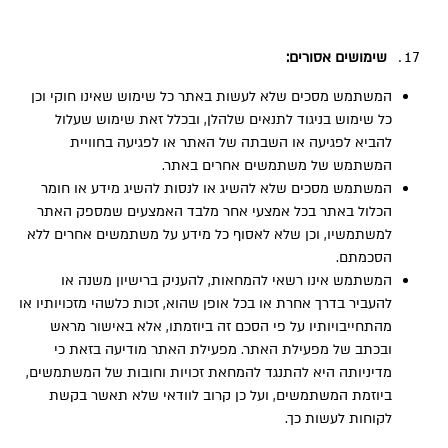
שימושים אסורים:
המשתמש מסכים שלא לעשות באתר כל שימוש שאינו חוקי וכן
כל שימוש בניגוד לתנאים שלהלן, ובכלל זאת שימוש שעלול
להביא לפגיעה או השבתה של האתר או לפגיעה בחוויית
המשתמש של משתמשים אחרים באתר.
המשתמש מסכים שלא להשיג או לנסות להשיג מידע או חומר
הכלול באתר בכל אמצעי אחר מלבד האמצעים שמספק האתר
למשתמשיו, וכן שלא לאסוף כל מידע על משתמשים אחרים ללא
הסכמתם.
המשתמש אינו רשאי להמחאות, להעניק ברישיון משנה או
להעביר בדרך אחרת או בכל אופן שהוא, זכות כלשהי מזכויותיו או
מהתחייבויותיו על פי הסכם זה ביוזמתו, אלא באישור מראש
ובכתב של מפעילת האתר. מפעילת האתר מודיעה בזאת כי
מדיניותה היא להתנגד להמחאת זכויות וחובות של המשתמשים,
ביוזמת המשתמשים, ועל כן קרוב לוודאי שלא תאשר בקשת
לקוחות לעשות כך.