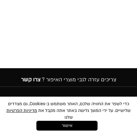
צריכים עזרה לגבי מוצרי האיפור ?
צרו קשר
הרשמה לניוזלטר
כדי לשפר את החוויה שלכם, האתר משתמש ב-Cookies, גם מצדדים
שלישיים. על ידי המשך גלישה באתר אתה מקבל את
מדיניות הפרטיות
שלנו
אישור
במסירת הפרטים שלעיל, אני מאשר/ת לשלוח לי הטבות, חומרים פרסומיים