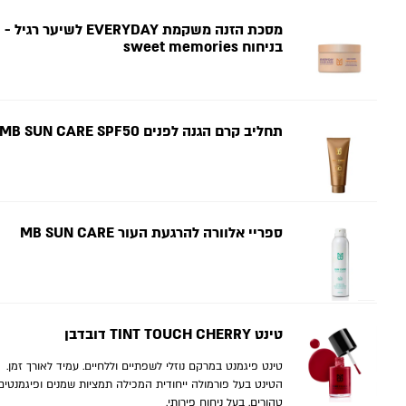
מסכת הזנה משקמת EVERYDAY לשיער רגיל -
בניחוח sweet memories
תחליב קרם הגנה לפנים MB SUN CARE SPF50
ספריי אלוורה להרגעת העור MB SUN CARE
טינט TINT TOUCH CHERRY דובדבן
טינט פיגמנט במרקם נוזלי לשפתיים וללחיים. עמיד לאורך זמן.
הטינט בעל פורמולה ייחודית המכילה תמציות שמנים ופיגמנטים
טהורים. בעל ניחוח פירותי.