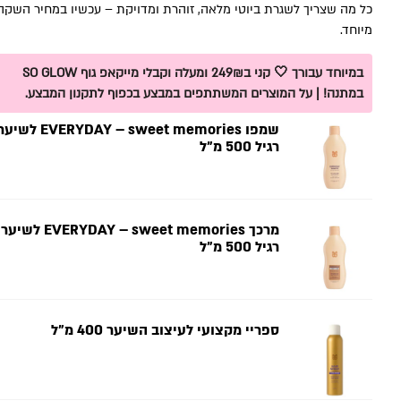
כל מה שצריך לשגרת ביוטי מלאה, זוהרת ומדויקת – עכשיו במחיר השקה
מיוחד.
במיוחד עבורך 🤍 קני ב249₪ ומעלה וקבלי מייקאפ גוף SO GLOW
במתנה! | על המוצרים המשתתפים במבצע בכפוף לתקנון המבצע.
שמפו EVERYDAY – sweet memories לשי
רגיל 500 מ”ל
מרכך EVERYDAY – sweet memories לשיער
רגיל 500 מ”ל
ספריי מקצועי לעיצוב השיער 400 מ"ל