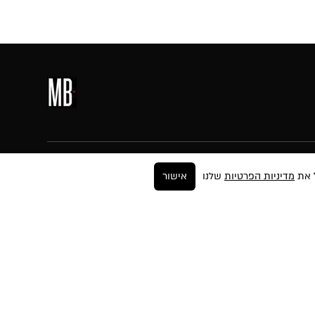
עקבו אחרינו
מדיניות הפרטיות
שלנו
אישור
ר
ים
החזרות
ה
יות
פים