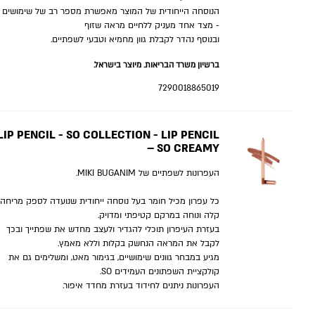
הנוסחה הייחודית של המוצר מאפשרת מספר רב של שימושים
- מצד אחד מעניק ללחיים מראה שזוף
ובנוסף נהדר לקבלת גוון מחמיא וטבעי לשפתיים.
ברשיון משרד הבריאות. מיוצר בישראל.
7290018865019
LIP PENCIL - SO COLLECTION - LIP PENCIL
– SO CREAMY
העפרונות לשפתיים של MIKI BUGANIM.
כל עפרון מכיל חומר בעל נוסחה ייחודית שנועדה לספק מריחה
קלה ונוחה במרקם קטיפתי ומדויק.
בעזרת העיפרון תוכלי להגדיר ולעצב מחדש את שפתייך ובכך
לקבל את המראה הנחשק בקלות וללא מאמץ.
מגיע במבחר גוונים שימושיים, בגימור מאט, ומשלימים גם את
קולקציית השפתונים העמידים SO.
העפרונות ניתנים לחידוד בעזרת מחדד איפור.