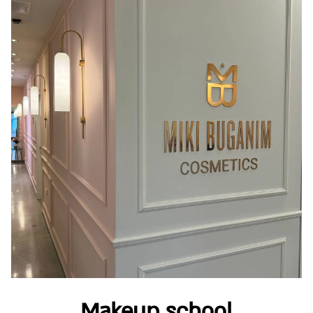
Makeup school