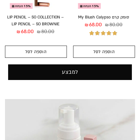
15% הנחה🎀
15% הנחה🎀
סומק קרם My Blush Calypso
LIP PENCIL – SO COLLECTION –
LIP PENCIL – SO BROWNIE
68.00
80.00
₪
₪
68.00
80.00
₪
₪
הוספה לסל
הוספה לסל
דורג
5.00
מתוך
5
למבצע