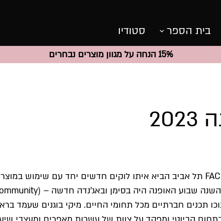
בית הספר
סטודיו
15% הנחה על מגוון מוצרים נבחרים
20
שבוע האופנה האופנה קורנית FAC תל אביב הביא איתו לוקים חדשים יחד עם ש
לרוח התקופה וההתפתחויות. השנה ש
כו תכנים חברתיים מכל תחומי החיים. מיקי בוגנים שעמד בראש
בתחום הביוטי ומפקד על צוות של עשרות מאפרים ומעצבי שיע