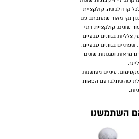
הרבה קלילות וצבעוניות. יצרנו קרוב ל- 4 קבוצות שונות
ל קו הלבשה. קולקציית
נון נקי מאוד שמתכתב עם
ר שונים. קולקציית דגני
י, צלליות בגוונים טבעיים
 שפתיים בגוונים טבעיים.
ו מראות וסגנונות שונים
יינר.
קסימום. עיניים מעושנות
ותכלת שהשתלבו עם הפאות
יות.
ם השתמשנו
א