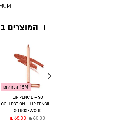
MUM.
המוצרים ב
אזל מהמלאי
15% הנחה🎀
15% הנחה🎀
מברשת מס’ 1 – אייליינר
LIP PENCIL – SO
MAXIMUM LIP OIL
PRO COLLECTION
COLLECTION – LIP PENCIL –
85.00
100.00
₪
₪
96.00
₪
SO ROSEWOOD
68.00
80.00
₪
₪