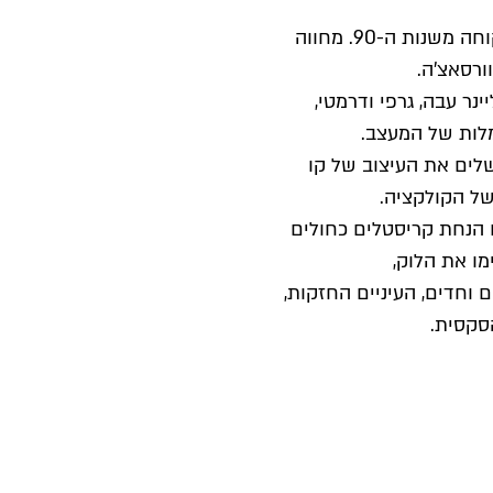
ההשראה לאיפור הייתה לקוחה משנות ה-90. מחווה
ורסאצ’ה.
יינר עבה, גרפי ודרמטי,
ות של המעצב.
לים את העיצוב של קו
ל הקולקציה.
ם הנחת קריסטלים כחולים
מו את הלוק,
 וחדים, העיניים החזקות,
סקסית.