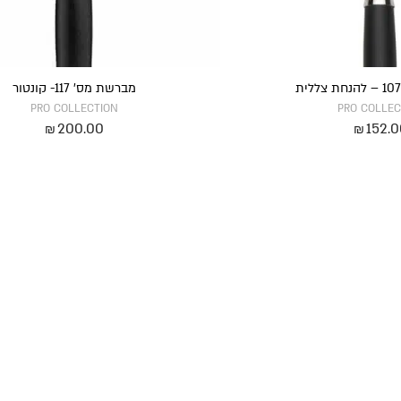
מברשת מס’ 117- קונטור
PRO COLLECTION
PRO COLLEC
200.00
152.
₪
₪