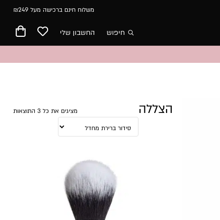
משלוח חינם ברכישה מעל ₪249
חיפוש
החשבון שלי
הצללה
מציגים את כל ⁦3⁩ התוצאות