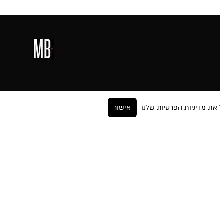
עקבו אחרינו
מדיניות הפרטיות
שלנו
אישור
ר
ים
החזרות
ה
יות
פים