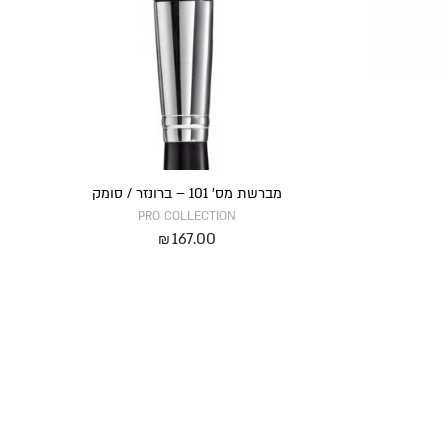
מברשת מס’ 101 – ברונזר / סומק
PRO COLLECTION
167.00
₪