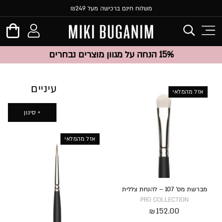
משלוח חינם ברכישה מעל ₪249
15% הנחה על מגוון מוצרים נבחרים
עיניים
אזל מהמלאי
סינון
אזל מהמלאי
מברשת מס’ 107 – להנחת צללית
PRO COLLECTION
152.00
₪