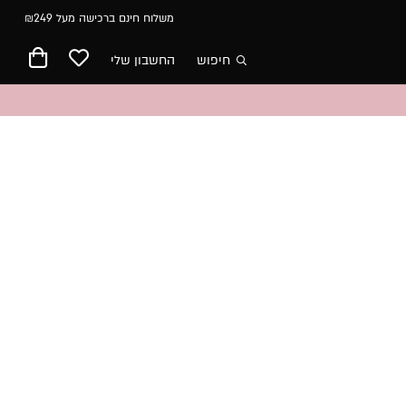
משלוח חינם ברכישה מעל ₪249
חיפוש
החשבון שלי