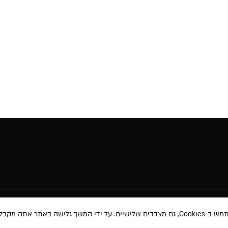
באתר אתה מקבל את
מוצרי איפור
תקנון האת