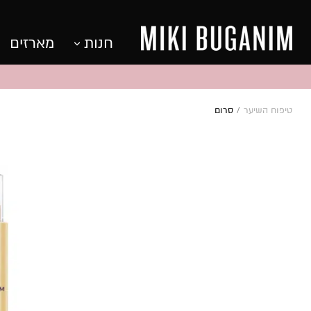
חנות
מארזים
טיפוח השיער
/
סרום