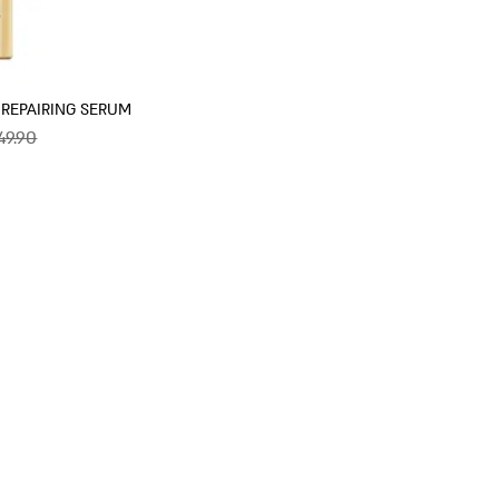
REPAIRING SERUM סרום טיפולי לשיער 125 מ”ל
49.90