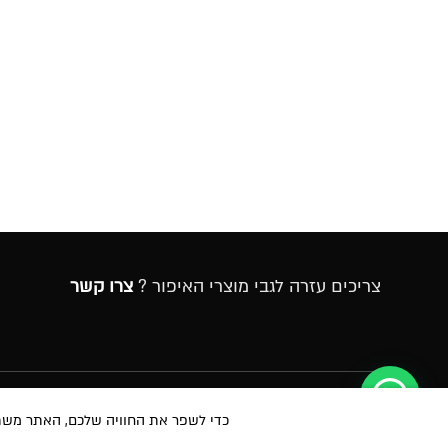
צריכים עזרה לגבי מוצרי האיפור ?
צרו קשר
הרשמה לניוזלטר
כדי לשפר את החוויה שלכם, האתר משתמש ב-Cookies, גם מצדדים שלישיים. על ידי המשך גלישה 