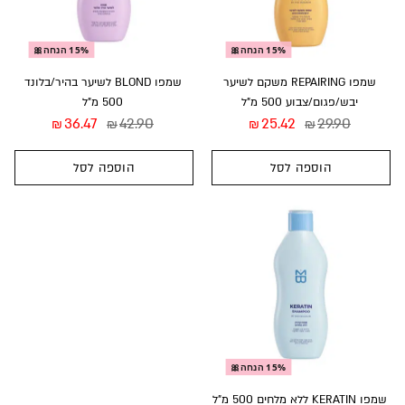
15% הנחה🎀
15% הנחה🎀
שמפו REPAIRING משקם לשיער
שמפו BLOND לשיער בהיר/בלונד
יבש/פגום/צבוע 500 מ”ל
500 מ”ל
36.47
42.90
25.42
29.90
₪
₪
₪
₪
הוספה לסל
הוספה לסל
15% הנחה🎀
שמפו KERATIN ללא מלחים 500 מ”ל