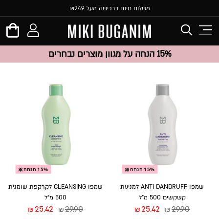
משלוח חינם ברכישה מעל ₪249
15% הנחה על מגוון מוצרים נבחרים
15% הנחה🎀
15% הנחה🎀
שמפו ANTI DANDRUFF למניעת
שמפו CLEANSING לקרקפת שומנית
קשקשים 500 מ”ל
500 מ”ל
25.42
29.90
25.42
29.90
₪
₪
₪
₪