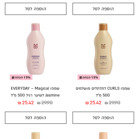
הוספה לסל
הוספה לסל
15% הנחה🎀
15% הנחה🎀
שמפו CURLS לתלתלים מושלמים
שמפו EVERYDAY – Magical
500 מ”ל
Jasmine לשיער רגיל 500 מ”ל
25.42
29.90
25.42
29.90
₪
₪
₪
₪
הוספה לסל
הוספה לסל