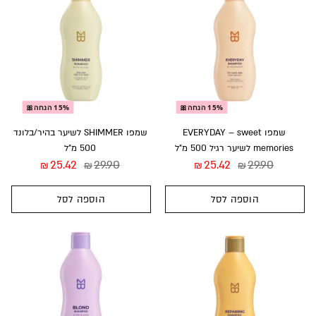
15% הנחה🎀
15% הנחה🎀
שמפו EVERYDAY – sweet
שמפו SHIMMER לשיער בהיר/בלונד
memories לשיער רגיל 500 מ”ל
500 מ”ל
25.42
29.90
25.42
29.90
₪
₪
₪
₪
הוספה לסל
הוספה לסל