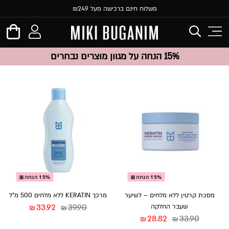
משלוח חינם ברכישה מעל ₪249
15% הנחה על מגוון מוצרים נבחרים
15% הנחה🎀
15% הנחה🎀
מסכת קרטין ללא מלחים – לשיער
מרכך KERATIN ללא מלחים 500 מ”ל
שעבר החלקה
39.90
33.92
₪
₪
28.82
33.90
₪
₪