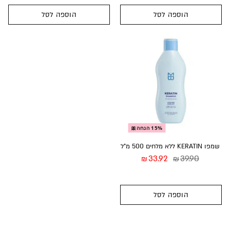
הוספה לסל
הוספה לסל
15% הנחה🎀
שמפו KERATIN ללא מלחים 500 מ”ל
33.92
39.90
₪
₪
הוספה לסל