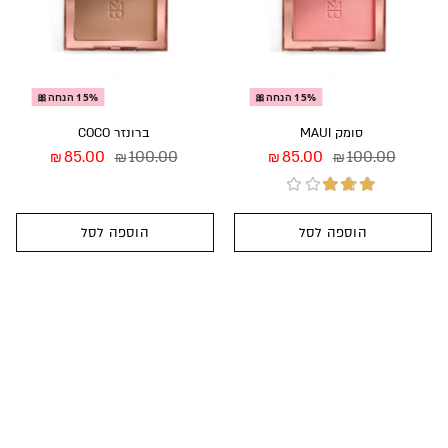
15% הנחה🎀
15% הנחה🎀
סומק MAUI
ברונזר COCO
85.00
100.00
85.00
100.00
₪
₪
₪
₪
הוספה לסל
הוספה לסל
דורג
3.00
מתוך 5