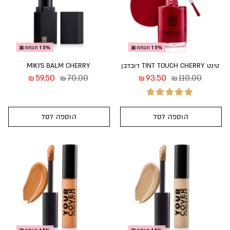
15% הנחה🎀
15% הנחה🎀
טינט TINT TOUCH CHERRY דובדבן
MIKI’S BALM CHERRY
59.50
70.00
93.50
110.00
₪
₪
₪
₪
הוספה לסל
הוספה לסל
דורג
5.00
מתוך
5