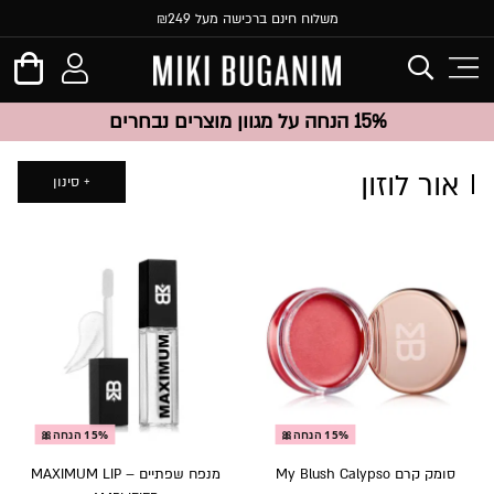
משלוח חינם ברכישה מעל ₪249
15% הנחה על מגוון מוצרים נבחרים
אור לוזון
סינון
15% הנחה🎀
15% הנחה🎀
סומק קרם My Blush Calypso
מנפח שפתיים – MAXIMUM LIP