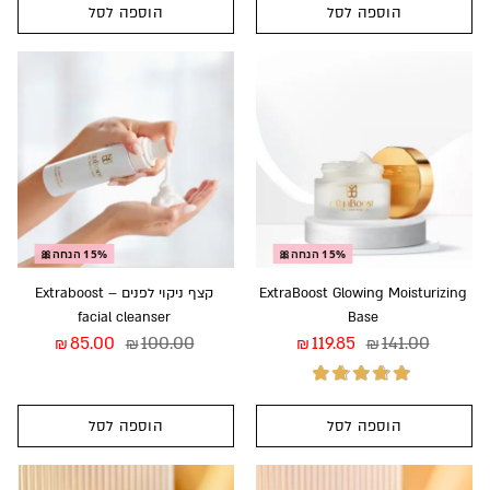
הוספה לסל
הוספה לסל
דורג
5.00
מתוך
5
15% הנחה🎀
15% הנחה🎀
ExtraBoost Glowing Moisturizing
קצף ניקוי לפנים – Extraboost
facial cleanser
Base
85.00
100.00
119.85
141.00
₪
₪
₪
₪
הוספה לסל
הוספה לסל
דורג
5.00
מתוך