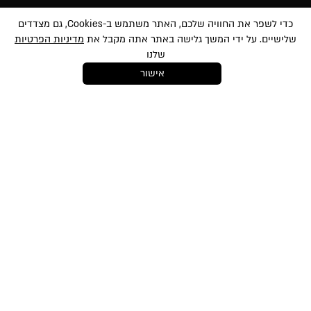
הרשמה לניוזלטר
כדי לשפר את החוויה שלכם, האתר משתמש ב-Cookies, גם מצדדים
שלישיים. על ידי המשך גלישה באתר אתה מקבל את
מדיניות הפרטיות
שלנו
אישור
במסירת הפרטים שלעיל, אני מאשר/ת לשלוח לי הטבות, חומרים פרסומיים
ועדכונים שונים באמצעי מדיה שונים לרבות באמצעות sms ודוא״ל. הנני מאשר את
לתנאי השימוש
ו-
למדיניות הפרטיות
ועיבוד המידע באתר ומדיניות הפרטיות. ידוע לי
והנני מסכימ/ה כי המידע שאמסור יוזן למאגר המידע של החברה. ידוע לי שהנני רשאי/ת
בכל עת לבטל את הסכמתי כאמור באמצעות הודעה כתובה לחברה
shop@mikibuganim.com
מוצרי איפור
טיפוח השיער
טיפוח והגנה