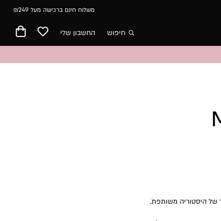
משלוח חינם ברכישה מעל ₪249
חיפוש
החשבון שלי
ר של היסטוריה משותפת.