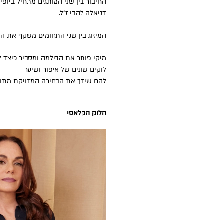
החיבור בין שני המותגים מתחיל ביופ
דניאלה להבי ז”ל.
המיזוג בין שני התחומים משקף את ה
לוקים שונים של איפור ושיער
להם שידך את הבחירה המדויקת מתוך 
הלוק הקלאסי