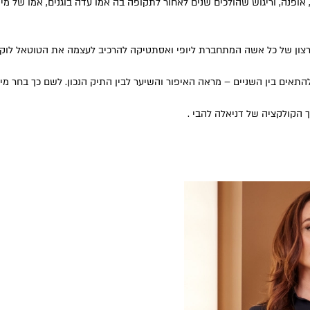
י, אופנה, וריגוש שהולכים שנים לאחור לתקופה בה אמו עדה בוגנים, אמו של
רצון של כל אשה המתחברת ליופי ואסתטיקה להרכיב לעצמה את הטוטאל לוק
הקולקציה של דניאלה להבי .