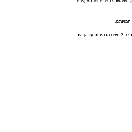
 מיקי שימשה כספרית של המעצבת
 המושלם.
מיקי פותר את הדילמה ומסביר כיצד להתאים בין השניים – מראה האיפור והשיער לבין התיק הנכון. לשם כך בחר מיקי ב-2 נשים מדהימות עליהן יצר