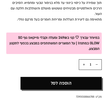
תוך שמירה על כיסוי בינוני עד מלא בגימור טבעי ומחמיא. הסיבים
הרכים והאלסטיים מבטיחים טשטוש מושלם והשתלבות חלקה עם
העור.
מתאימה גם ליצירת הצללות ומריחת חומרים בעל מרקם נוזלי.
במיוחד עבורך 🤍 קני ב249₪ ומעלה וקבלי מייקאפ גוף SO
GLOW במתנה! | על המוצרים המשתתפים במבצע בכפוף לתקנון
המבצע.
כמות
הוספה לסל
מק"ט:
7290018866788