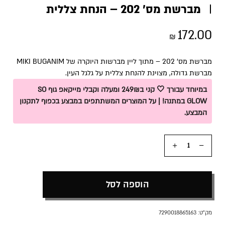
מברשת מס’ 202 – הנחת צללית
172.00
₪
מברשת מס’ 202 – מתוך ליין מברשות היוקרה של MIKI BUGANIM
מברשת גדולה, מצוינת להנחת צללית על גלגל העין.
במיוחד עבורך 🤍 קני ב249₪ ומעלה וקבלי מייקאפ גוף SO
GLOW במתנה! | על המוצרים המשתתפים במבצע בכפוף לתקנון
המבצע.
כמות
הוספה לסל
מק"ט:
7290018865163