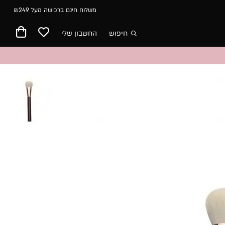
משלוח חינם ברכישה מעל ₪249
חיפוש
החשבון שלי