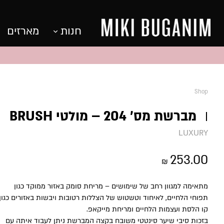
חנות
מארזים
Shop
מברשת מס’ 204 – מולטי BRUSH
LUXURY
253.00
₪
מתאימה למגוון רחב של שימושים – מריחת סומק באזור ממוקד כגון
תפוחי הלחיים, לאיחוד וטשטוש של הצללות רטובות ויבשות באזורים כגון
קו הלסת ועצמות הלחיים ומריחת מייקאפ.
בזכות סיבי שיער סינטטי משובח בקצה המברשת ניתן לעבוד איתה עם