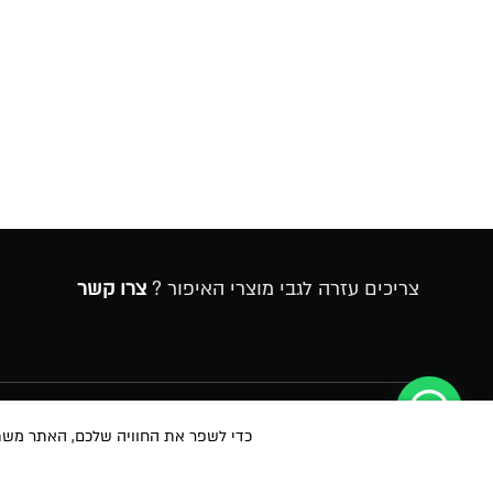
צריכים עזרה לגבי מוצרי האיפור ?
צרו קשר
הרשמה לניוזלטר
כדי לשפר את החוויה שלכם, האתר משתמש ב-Cookies, גם מצדדים שלישיים. על ידי המשך גלישה 