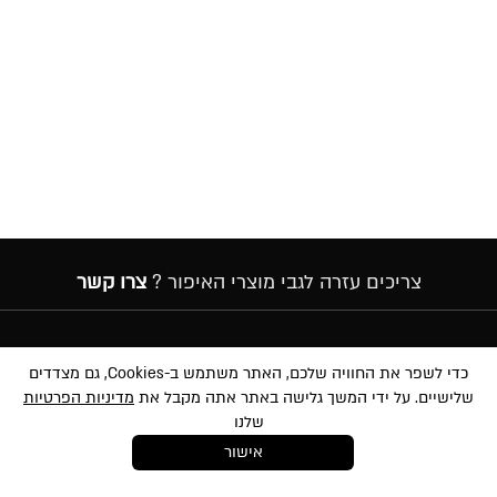
צריכים עזרה לגבי מוצרי האיפור ?
צרו קשר
הרשמה לניוזלטר
כדי לשפר את החוויה שלכם, האתר משתמש ב-Cookies, גם מצדדים
שלישיים. על ידי המשך גלישה באתר אתה מקבל את
מדיניות הפרטיות
שלנו
אישור
במסירת הפרטים שלעיל, אני מאשר/ת לשלוח לי הטבות, חומרים פרסומיים