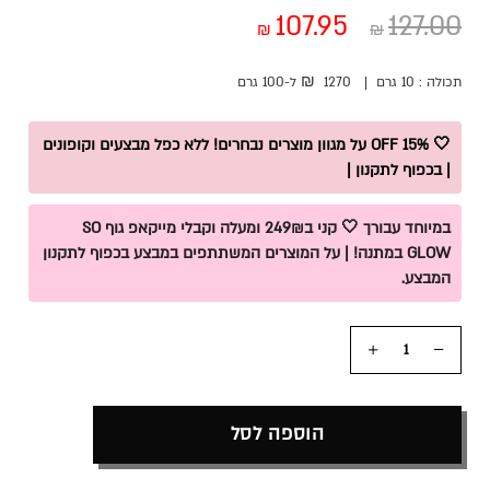
107.95
127.00
₪
₪
₪
תכולה :
10 גרם
|
1270
ל-100
גרם
🤍 15% OFF על מגוון מוצרים נבחרים! ללא כפל מבצעים וקופונים
| בכפוף לתקנון |
במיוחד עבורך 🤍 קני ב249₪ ומעלה וקבלי מייקאפ גוף SO
GLOW במתנה! | על המוצרים המשתתפים במבצע בכפוף לתקנון
המבצע.
כמות
הוספה לסל