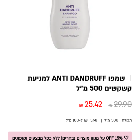
שמפו ANTI DANDRUFF למניעת
קשקשים 500 מ”ל
25.42
29.90
₪
₪
₪
תכולה :
500 מ״ל
|
5.98
ל-100
מ״ל
🤍 15% OFF על מגוון מוצרים נבחרים! ללא כפל מבצעים וקופונים