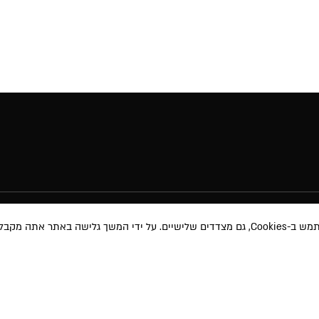
באתר אתה מקבל את
מוצרי איפור
תקנון האת
טיפוח השיער
תקנון מבצע
טיפוח והגנה
משלוחים ו
 ועדכונים שונים
אודות
ביטול עסק