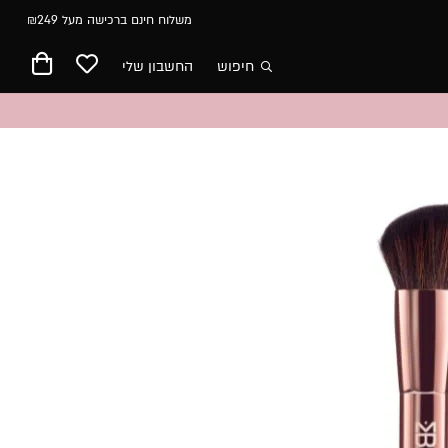
משלוח חינם ברכישה מעל ₪249
חיפוש
החשבון שלי