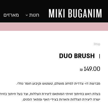
חנות
מארזים
Shop
DUO BRUSH
149.00
₪
מברשת דו- צדדית למיזוג מושלם, טשטוש וקיבוע חומר נוזלי.
בעלת ראש בחיתוך זוויתי המותאם ליצירת הצללות, וצד בעל חיתוך בזוית
ישרה ליצירת הצללות והארות בצידי האף ומתאר הפנים.