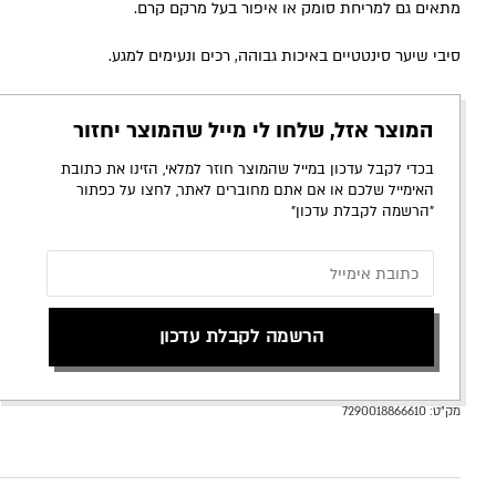
מתאים גם למריחת סומק או איפור בעל מרקם קרם.
סיבי שיער סינטטיים באיכות גבוהה, רכים ונעימים למגע.
המוצר אזל, שלחו לי מייל שהמוצר יחזור
בכדי לקבל עדכון במייל שהמוצר חוזר למלאי, הזינו את כתובת
האימייל שלכם או אם אתם מחוברים לאתר, לחצו על כפתור
״הרשמה לקבלת עדכון״
הרשמה לקבלת עדכון
מק"ט:
7290018866610