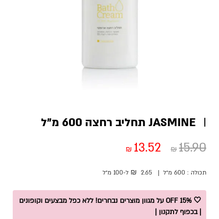
JASMINE תחליב רחצה 600 מ”ל
13.52
15.90
₪
₪
₪
תכולה :
600 מ״ל
|
2.65
ל-100
מ״ל
🤍 15% OFF על מגוון מוצרים נבחרים! ללא כפל מבצעים וקופונים
| בכפוף לתקנון |