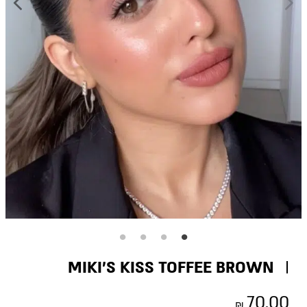
MIKI’S KISS TOFFEE BROWN
70.00
₪