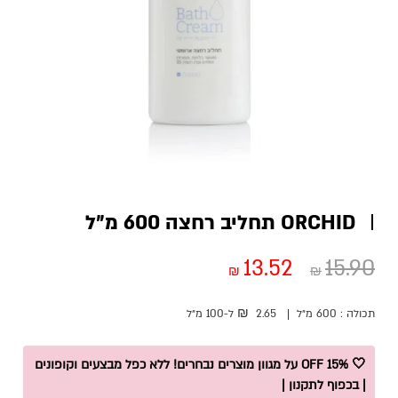
ORCHID תחליב רחצה 600 מ”ל
13.52
15.90
₪
₪
₪
תכולה :
600 מ״ל
|
2.65
ל-100
מ״ל
🤍 15% OFF על מגוון מוצרים נבחרים! ללא כפל מבצעים וקופונים
| בכפוף לתקנון |