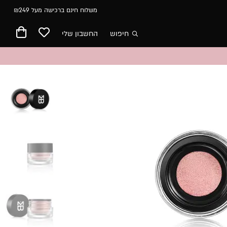
משלוח חינם ברכישה מעל ₪249
חיפוש
החשבון שלי