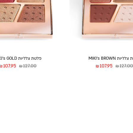
יות MIKI’s BROWN
פלטת צלליות MIKI’s GOLD
107.95
127.00
107.95
127.00
₪
₪
₪
₪