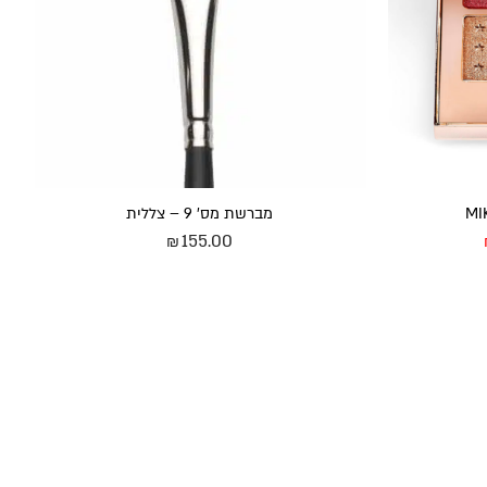
מברשת מס’ 9 – צללית
155.00
₪