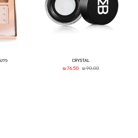
CRYSTAL
פלטת צלל
76.50
90.00
₪
₪