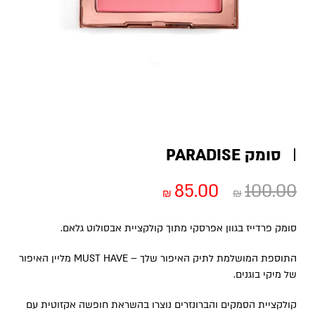
סומק PARADISE
85.00
100.00
₪
₪
סומק פרדייז בגוון אפרסקי מתוך קולקציית אבסולוט גלאם.
התוספת המושלמת לתיק האיפור שלך – MUST HAVE מליין האיפור
של מיקי בוגנים.
קולקציית הסמקים והברונזרים נוצרו בהשראת חופשה אקזוטית עם