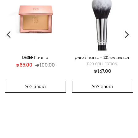
45380, CI 77947, CI 42090, CI 77499, CI 19140.
מברשת מס’ 101 – ברונזר / סומק
ברונזר DESERT
85.00
100.00
PRO COLLECTION
₪
₪
167.00
₪
הוספה לסל
הוספה לסל