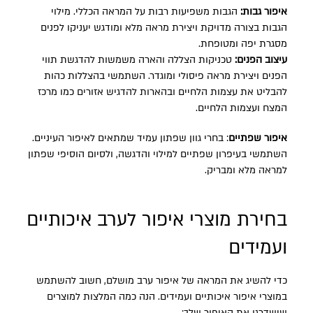
איפור גבות:
הגבות משפיעות רבות על המראה הכללי. מילוי
הגבות בצורה מדויקת ויצירת מראה מלא ומודגש יעניקו לפנים
מסגרת יפה ומטופחת.
עיצוב הפנים:
טכניקות הצללה והארה משמשות להדגשת תווי
הפנים ויצירת מראה פיסולי ומוגדר. השתמשי בהצללות כהות
להבליט את עצמות הלחיים ובהארות להדגיש אזורים כמו מרכז
המצח ועצמות הלחיים.
איפור שפתיים
: בחרי גוון שפתון עמיד שמתאים לאיפור העיניים.
השתמשי בעיפרון שפתיים למילוי והדגשה, ולסיום הוסיפי שפתון
למראה מלא ומבריק.
בחירת מוצרי איפור לערב איכותיים
ועמידים
כדי להשיג את המראה של איפור ערב מושלם, חשוב להשתמש
במוצרי איפור איכותיים ועמידים. הנה כמה המלצות למוצרים
שישדרגו את האיפור שלך: