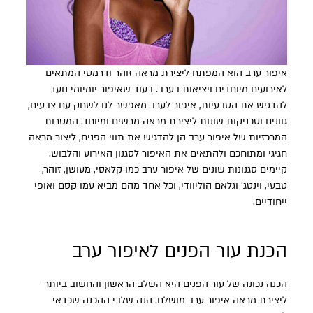
איפור ערב הוא המפתח ליצירת מראה זוהר ודרמטי המתאים
לאירועים מיוחדים ויציאות בערב. בעוד שאיפור יומיומי נועד
להדגיש את הטבעיות, איפור לערב מאפשר לנו לשחק עם צבעים,
גוונים וטכניקות שונות ליצירת מראה מרשים ומיוחד. המטרות
המרכזיות של איפור ערב הן להדגיש את תווי הפנים, ליצור מראה
חגיגי ומתוחכם ולהתאים את האיפור לסגנון האירוע והלבוש.
קיימים סגנונות שונים של איפור ערב כמו קלאסי, מעושן, זוהר,
טבעי, וינטג’ וגלאם הוליוודי, וכל אחד מהם מביא עמו קסם ואופי
ייחודיים.
הכנת עור הפנים לאיפור ערב
הכנה נכונה של עור הפנים היא השלב הראשון והחשוב ביותר
ליצירת מראה איפור ערב מושלם. הנה שלבי ההכנה שכדאי