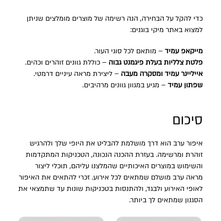
כדי להקל על הבחירה, הנה רשימה של מוצרים מומלצים שניתן
למצוא באתר מיקי בוגנים:
מייקאפ עמיד
– מותאם לכל סוגי העור.
פלטת צלליות בעלת פיגמנט גבוה
– כוללת גוונים זוהרים וכהים.
אייליינר עמיד ומסקרה מעבה
– ליצירת מראה עיניים דרמטי.
שפתון עמיד
– מגיע במגוון גוונים מרהיבים.
סיכום
איפור ערב הוא דרך מושלמת להבליט את היופי שלך ולהרגיש
זוהרת ומרשימה. בעזרת ההכנה הנכונה, הטכניקות המתקדמות
והשימוש במוצרים האיכותיים שהמלצנו עליהם, תוכלי ליצור
מראה ערב מושלם שמתאים לכל אירוע. זכרי להתאים את האיפור
לאופי האירוע ולבגד, ולהתנסות בטכניקות שונות עד שתמצאי את
הסגנון שמתאים לך ביותר.