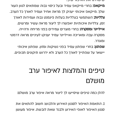
מייקאפ:
בחרי מייקאפ עמיד ובעל כיסוי גבוה שמתאים לגוון העור
שלך. מייקאפ איכותי יעניק לך מראה אחיד ועמיד לאורך כל הערב.
צלליות:
השתמשי בצלליות בעלות פיגמנט גבוה ועמידות לאורך
זמן. צלליות איכותיות יאפשרו לך ליצור מראה עשיר ומרשים.
אייליינר ומסקרה:
בחרי מוצרים עמידים בפני מריחה ודהייה.
מסקרה עבה ומאריכה ואייליינר עמיד יעניקו לעיניים מראה דרמטי
ומוגדר.
שפתון:
בחרי שפתון עמיד בפני נשיקות ומזון. שפתון איכותי
יישאר על שפתייך לאורך כל הערב ולא ידרוש תיקונים תכופים.
טיפים והמלצות לאיפור ערב
מושלם
להלן כמה טיפים שיסייעו לך ליצור מראה איפור ערב מושלם:
1. התאמת האיפור לסגנון האירוע והלבוש: חשוב להתאים את
סגנון האיפור לאופי האירוע ולבגד שאת לובשת. איפור מעושן