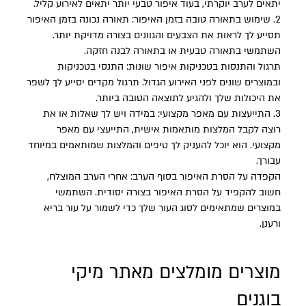
יתאים לערב יוקרתי, בעוד איפור טבעי יותר יתאים לאירוע קליל.
2. שימוש בתאורה טובה בזמן האיפור: תאורה נכונה בזמן האיפור
תסייע לך לראות את הצבעים והגוונים בצורה מדויקת יותר.
השתמשי בתאורה טבעית או בתאורה לבנה חזקה.
תרגול והתנסות בטכניקות איפור שונות: התנסי בטכניקות
ובמוצרים שונים לפני האירוע הגדול. תרגול מקדים יסייע לך לשפר
את היכולות שלך ולהגיע לתוצאה הטובה ביותר.
3. התייעצות עם מאפר מקצועי: במידה ויש לך שאלות או את
רוצה לקבל המלצות מותאמות אישית, התייעצי עם מאפר
מקצועי. הוא יוכל להעניק לך טיפים והמלצות שמותאמים במיוחד
עבורך.
הקפדה על הסרת האיפור בסוף הערב: אחרי הערב המוצלח,
חשוב להקפיד על הסרת האיפור בצורה יסודית. השתמשי
במוצרים שמתאימים לסוג העור שלך כדי לשמור על עור בריא
ורענן.
מוצרים מומלצים מאתר מיקי
בוגנים