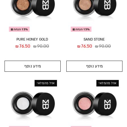
15% הנחה🎀
15% הנחה🎀
PURE HONEY GOLD
SAND STONE
76.50
90.00
76.50
90.00
₪
₪
₪
₪
מידע נוסף
מידע נוסף
אזל מהמלאי
אזל מהמלאי