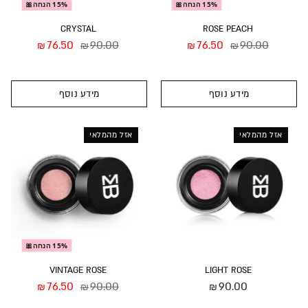
15% הנחה🎀
15% הנחה🎀
CRYSTAL
ROSE PEACH
76.50
90.00
76.50
90.00
₪
₪
₪
₪
מידע נוסף
מידע נוסף
אזל מהמלאי
אזל מהמלאי
15% הנחה🎀
VINTAGE ROSE
LIGHT ROSE
76.50
90.00
90.00
₪
₪
₪