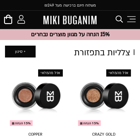
משלוח חינם ברכישה מעל ₪249
15% הנחה על מגוון מוצרים נבחרים
צלליות בתפזורת
סינון
אזל מהמלאי
אזל מהמלאי
15% הנחה🎀
15% הנחה🎀
COPPER
CRAZY GOLD