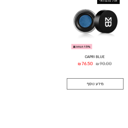
אזל מהמלאי
15% הנחה🎀
CAPRI BLUE
76.50
90.00
₪
₪
מידע נוסף